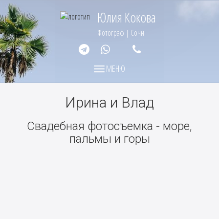
Юлия Кокова
Фотограф | Сочи
МЕНЮ
МЕНЮ
Ирина и Влад
Свадебная фотосъемка - море,
пальмы и горы